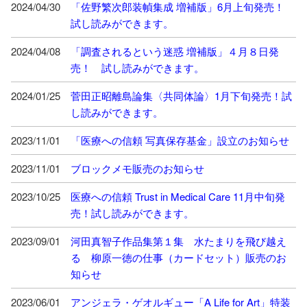
2024/04/30
「佐野繁次郎装幀集成 増補版」6月上旬発売！
試し読みができます。
2024/04/08
「調査されるという迷惑 増補版」４月８日発
売！ 試し読みができます。
2024/01/25
菅田正昭離島論集〈共同体論〉1月下旬発売！試
し読みができます。
2023/11/01
「医療への信頼 写真保存基金」設立のお知らせ
2023/11/01
ブロックメモ販売のお知らせ
2023/10/25
医療への信頼 Trust in Medical Care 11月中旬発
売！試し読みができます。
2023/09/01
河田真智子作品集第１集 水たまりを飛び越え
る 柳原一徳の仕事（カードセット）販売のお
知らせ
2023/06/01
アンジェラ・ゲオルギュー「A Life for Art」特装